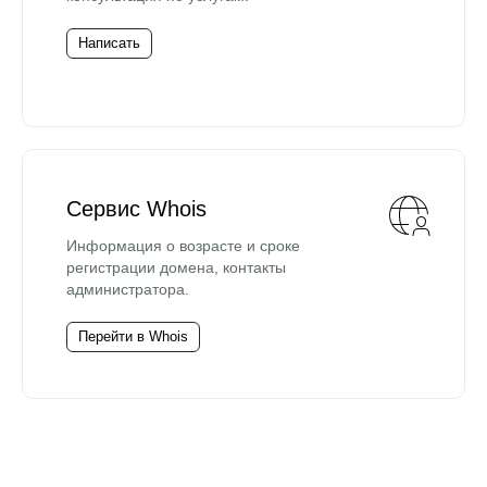
Написать
Сервис Whois
Информация о возрасте и сроке
регистрации домена, контакты
администратора.
Перейти в Whois